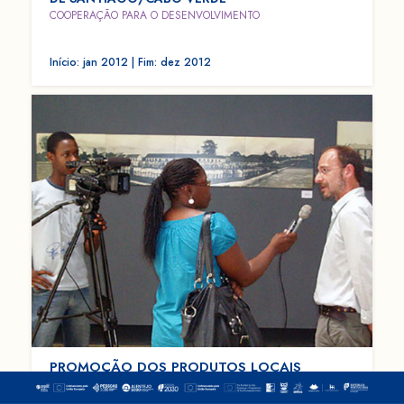
COOPERAÇÃO PARA O DESENVOLVIMENTO
Início: jan 2012 | Fim: dez 2012
PROMOÇÃO DOS PRODUTOS LOCAIS
COOPERAÇÃO COM S. TOMÉ E PRÍNCIPE
COOPERAÇÃO PARA O DESENVOLVIMENTO