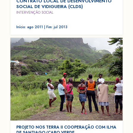
CONTRATO LOCAL DE DESENVOLVIMENTO
SOCIAL DE VIDIGUEIRA (CLDS)
INTERVENÇÃO SOCIAL
Início: ago 2011 | Fim: jul 2013
PROJETO NOS TERRA II COOPERAÇÃO COM ILHA
DE SANTIAGO/CABO VERDE