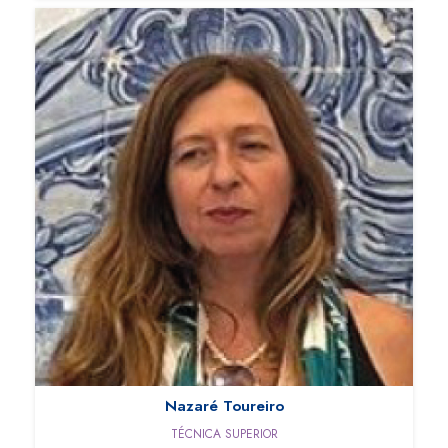
Nazaré Toureiro
TÉCNICA SUPERIOR