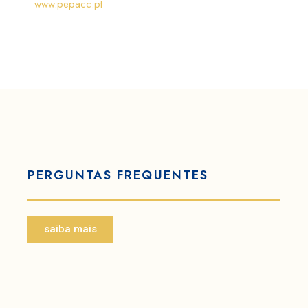
www.pepacc.pt
PERGUNTAS FREQUENTES
saiba mais