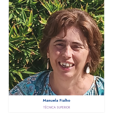
Manuela Fialho
TÉCNICA SUPERIOR