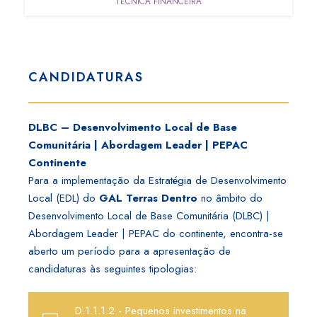
TÉCNICA FINANCEIRA
CANDIDATURAS
DLBC – Desenvolvimento Local de Base
Comunitária | Abordagem Leader | PEPAC
Continente
Para a implementação da Estratégia de Desenvolvimento
Local (EDL) do
GAL Terras Dentro
no âmbito do
Desenvolvimento Local de Base Comunitária (DLBC) |
Abordagem Leader | PEPAC do continente, encontra-se
aberto um período para a apresentação de
candidaturas às seguintes tipologias:
D.1.1.1.2 - Pequenos investimentos na