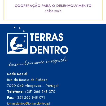
COOPERAÇÃO PARA O DESENVOLVIMENTO
saiba mais
Sede Social
Rua do Rossio de Pinheiro
7090-049 Alcaçovas – Portugal
Telefone:
+351 266 948 070
Fax:
+351 266 948 071
terrasdentro@terrasdentro.pt