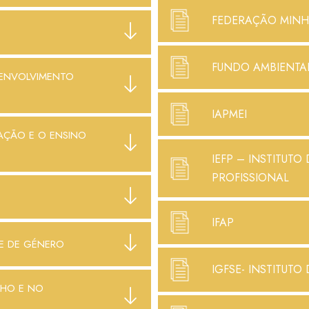
FEDERAÇÃO MINH
FUNDO AMBIENTAL
SENVOLVIMENTO
IAPMEI
AÇÃO E O ENSINO
IEFP – INSTITUT
PROFISSIONAL
IFAP
DE DE GÉNERO
IGFSE- INSTITUT
LHO E NO