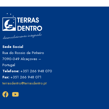
Sede Social
Rua do Rossio de Pinheiro
7090-049 Alcaçovas –
Portugal
Telefone:
+351 266 948 070
Fax:
+351 266 948 071
terrasdentro@terrasdentro.pt
©Copyright 2023 Terras Dentro