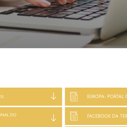
EUROPA- PORTAL 
ES
ONAL DO
FACEBOOK DA TE