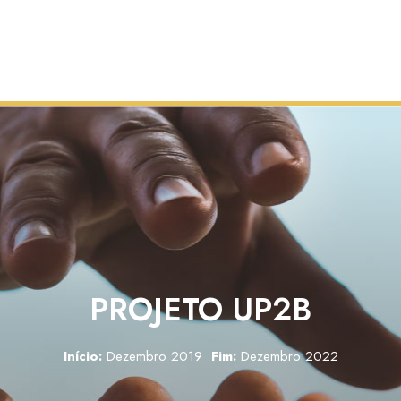
PROJETO UP2B
Início:
Dezembro 2019
Fim:
Dezembro 2022