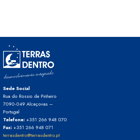
Sede Social
Rua do Rossio de Pinheiro
7090-049 Alcaçovas –
Portugal
Telefone:
+351 266 948 070
Fax:
+351 266 948 071
terrasdentro@terrasdentro.pt