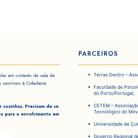
PARCEIROS
Terras Dentro – Ass
lar em contexto de sala de
s sensíveis à Cidadania
Faculdade de Psicol
do Porto/Portugal;
CETEM – Associação
 sozinhas. Precisam de se
Tecnológico do Móve
ção para o envolvimento em
Universidade de Çu
Governo Regional d