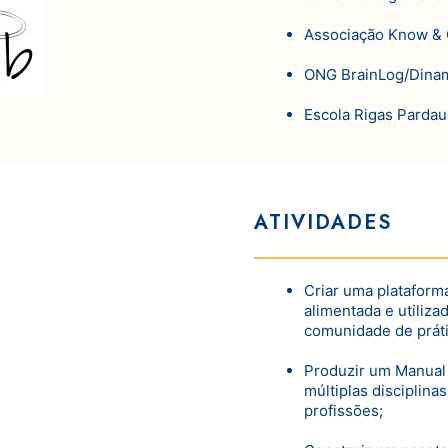
Associação Know & 
ONG BrainLog/Dinam
Escola Rigas Pardau
ATIVIDADES
Criar uma plataform
alimentada e utiliza
comunidade de práti
Produzir um Manual 
múltiplas disciplina
profissões;