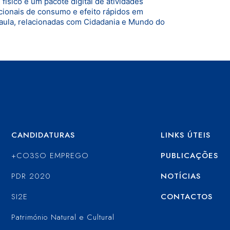
físico e um pacote digital de atividades
ionais de consumo e efeito rápidos em
 aula, relacionadas com Cidadania e Mundo do
CANDIDATURAS
LINKS ÚTEIS
+CO3SO EMPREGO
PUBLICAÇÕES
PDR 2020
NOTÍCIAS
SI2E
CONTACTOS
Património Natural e Cultural