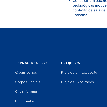
Construir um pacote 
pedagógicas motivac
contexto de sala de
Trabalho.
TERRAS DENTRO
PROJETOS
Quem somos
Projetos em Execução
Corpos Sociais
Projetos Executados
Organigrama
Documentos