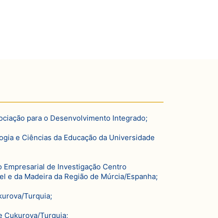
ociação para o Desenvolvimento Integrado;
ogia e Ciências da Educação da Universidade
 Empresarial de Investigação Centro
l e da Madeira da Região de Múrcia/Espanha;
kurova/Turquia;
e Çukurova/Turquia;