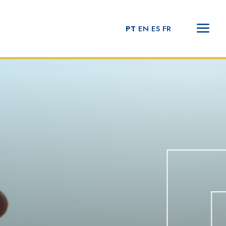
PT
EN
ES
FR