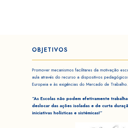
OBJETIVOS
Promover mecanismos facilitares da motivação esco
aula através do recurso a dispositivos pedagógico
Europeia e às exigências do Mercado de Trabalho.
“As Escolas não podem efetivamente trabalhar
deslocar das ações isoladas e de curta dura
iniciativas holísticas e sistémicas!”