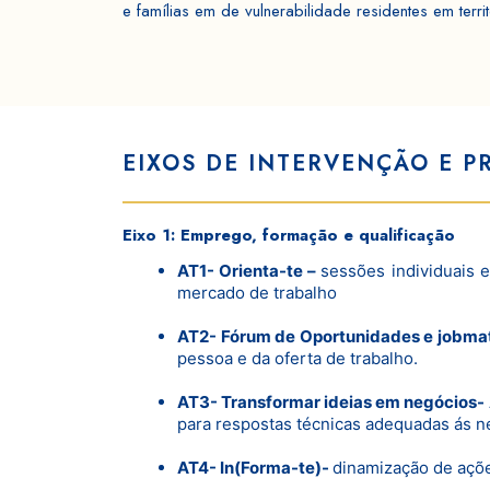
e famílias em de vulnerabilidade residentes em terr
EIXOS DE INTERVENÇÃO E PR
Eixo 1: Emprego, formação e qualificação
AT1- Orienta-te –
sessões individuais 
mercado de trabalho
AT2- Fórum de Oportunidades e jobma
pessoa e da oferta de trabalho.
AT3- Transformar ideias em negócios-
para respostas técnicas adequadas ás n
AT4- In(Forma-te)-
dinamização de açõe