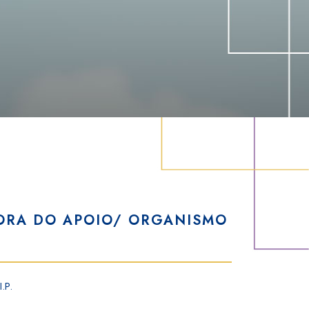
ORA DO APOIO/ ORGANISMO
.P.