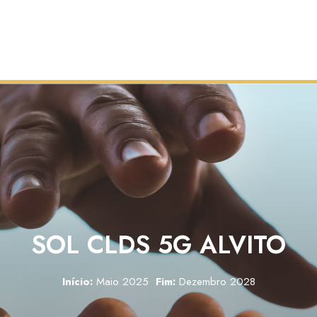
SOL CLDS 5G ALVITO
Início:
Maio 2025
Fim:
Dezembro 2028