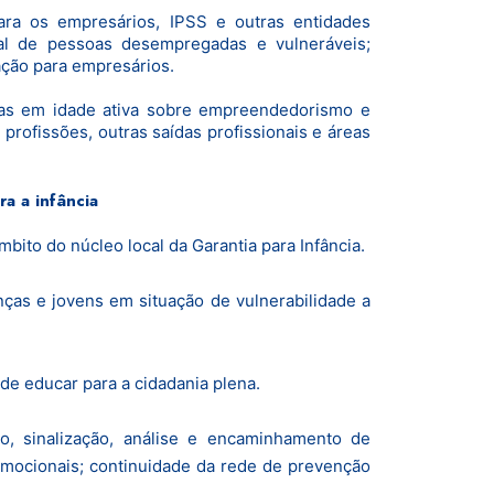
para os empresários, IPSS e outras entidades
ial de pessoas desempregadas e vulneráveis;
mação para empresários.
oas em idade ativa sobre empreendedorismo e
rofissões, outras saídas profissionais e áreas
a a infância
ito do núcleo local da Garantia para Infância.
ças e jovens em situação de vulnerabilidade a
 de educar para a cidadania plena.
, sinalização, análise e encaminhamento de
mocionais; continuidade da rede de prevenção