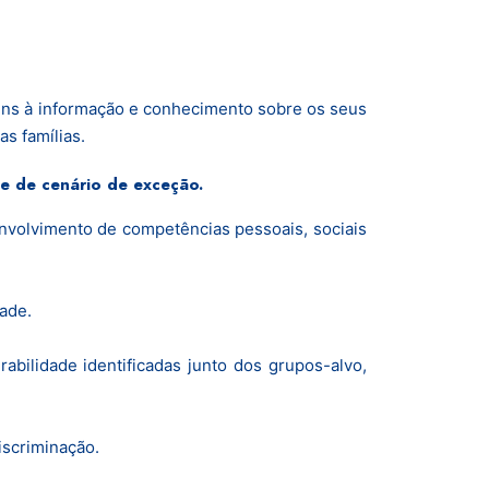
vens à informação e conhecimento sobre os seus
as famílias.
 e de cenário de exceção.
nvolvimento de competências pessoais, sociais
ade.
bilidade identificadas junto dos grupos-alvo,
iscriminação.