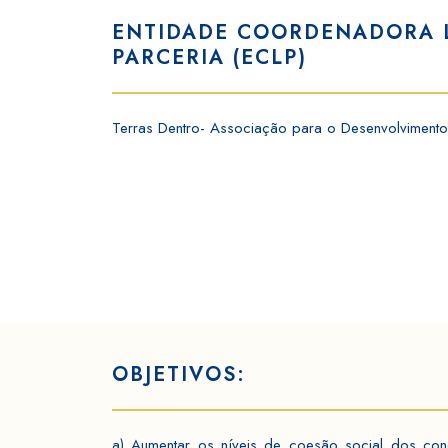
ENTIDADE COORDENADORA 
PARCERIA (ECLP)
Terras Dentro- Associação para o Desenvolvimento
OBJETIVOS:
a) Aumentar os níveis de coesão social dos con