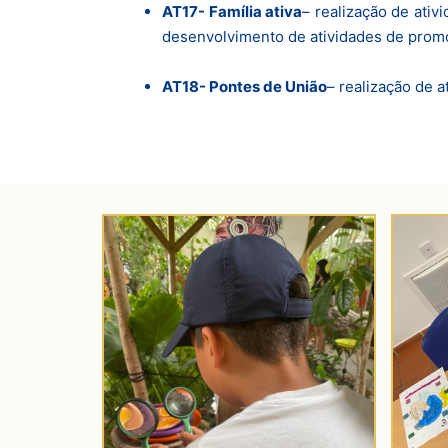
AT17- Família ativa
– realização de ativ
desenvolvimento de atividades de promo
AT18- Pontes de União
– realização de a