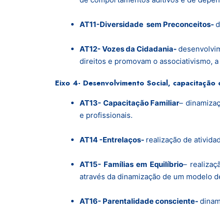
AT11-Diversidade sem Preconceitos-
d
AT12- Vozes da Cidadania-
desenvolvim
direitos e promovam o associativismo, a 
Eixo 4- Desenvolvimento Social, capacitação
AT13- Capacitação Familiar
– dinamizaç
e profissionais.
AT14 -Entrelaços-
realização de ativid
AT15- Famílias em Equilíbrio
– realiza
através da dinamização de um modelo de
AT16- Parentalidade consciente-
dinam