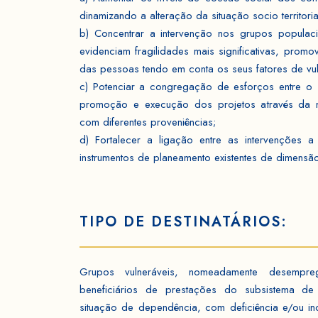
dinamizando a alteração da situação socio territoria
b) Concentrar a intervenção nos grupos populaci
evidenciam fragilidades mais significativas, pro
das pessoas tendo em conta os seus fatores de vul
c) Potenciar a congregação de esforços entre o 
promoção e execução dos projetos através da m
com diferentes proveniências;
d) Fortalecer a ligação entre as intervenções a
instrumentos de planeamento existentes de dimensão
TIPO DE DESTINATÁRIOS:
Grupos vulneráveis, nomeadamente desempr
beneficiários de prestações do subsistema de
situação de dependência, com deficiência e/ou in