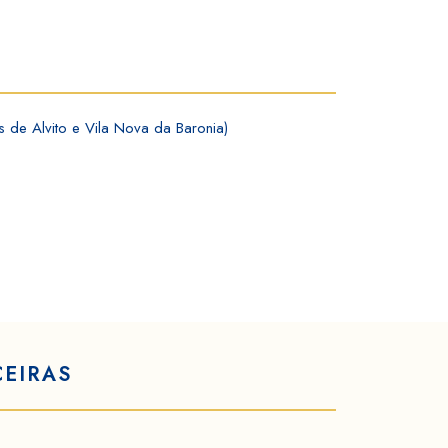
s de Alvito e Vila Nova da Baronia)
CEIRAS
o