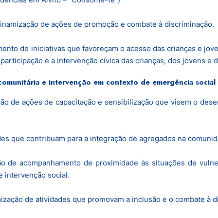
inamização de ações de promoção e combate à discriminação.
ento de iniciativas que favoreçam o acesso das crianças e jo
participação e a intervenção cívica das crianças, dos jovens e d
 comunitária e intervenção em contexto de emergência social
ão de ações de capacitação e sensibilização que visem o dese
ades que contribuam para a integração de agregados na comunid
ção de acompanhamento de proximidade às situações de vulnera
 intervenção social.
ização de atividades que promovam a inclusão e o combate à d