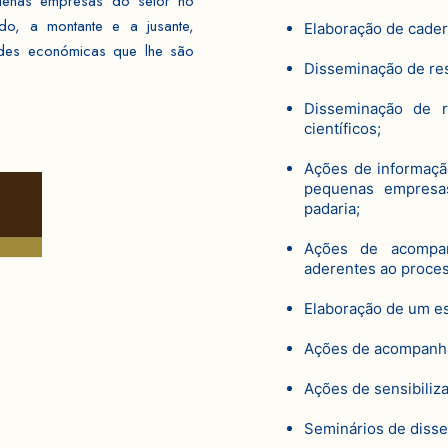
uenas empresas do setor no
ndo, a montante e a jusante,
Elaboração de cader
dades económicas que lhe são
Disseminação de res
Disseminação de r
científicos;
Ações de informação
pequenas empresas
padaria;
Ações de acompa
aderentes ao proces
Elaboração de um e
Ações de acompanha
Ações de sensibiliz
Seminários de disse