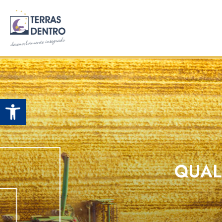
Open toolbar
QUAL