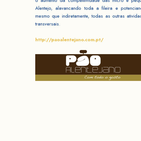
o aumento da competitividade das micro e peq
Alentejo, alavancando toda a fileira e potencia
mesmo que indiretamente, todas as outras ativi
transversais.
http://paoalentejano.com.pt/