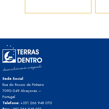
Sede Social
Rua do Rossio de Pinheiro
7090-049 Alcaçovas –
Portugal
Telefone:
+351 266 948 070
Fax:
+351 266 948 071